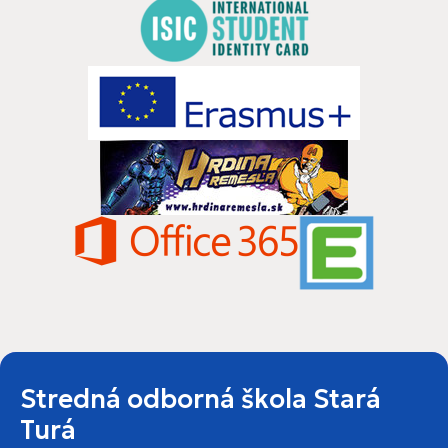
Stredná odborná škola Stará
Turá