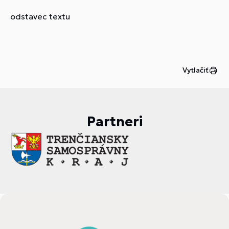
odstavec textu
Vytlačiť
Partneri