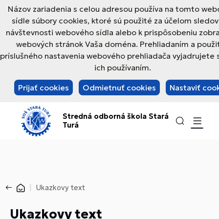
Názov zariadenia s celou adresou používa na tomto we
sídle súbory cookies, ktoré sú použité za účelom sledov
návštevnosti webového sídla alebo k prispôsobeniu zobr
webových stránok Vaša doména. Prehliadaním a použi
príslušného nastavenia webového prehliadača vyjadrujete s
ich používaním.
Prijať cookies
Odmietnuť cookies
Nastaviť coo
Stredná odborná škola Stará
Turá
Ukazkovy text
Ukazkovy text