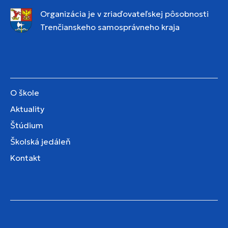
Organizácia je v zriaďovateľskej pôsobnosti
Trenčianskeho samosprávneho kraja
O škole
Aktuality
Štúdium
Školská jedáleň
Kontakt