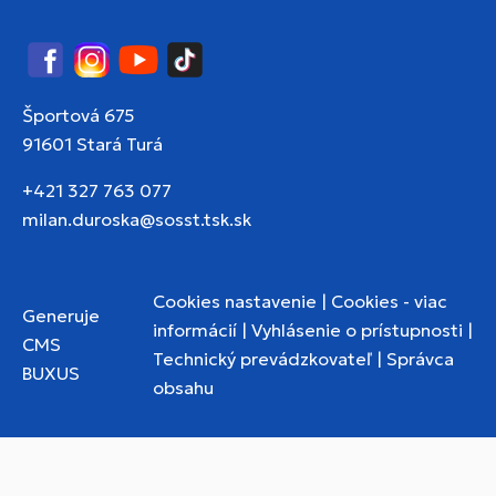
Facebook
Instagram
YouTube
TikTok
Športová 675
91601 Stará Turá
+421 327 763 077
milan.duroska@sosst.tsk.sk
Cookies nastavenie
|
Cookies - viac
Generuje
informácií
|
Vyhlásenie o prístupnosti
|
CMS
Technický prevádzkovateľ
|
Správca
BUXUS
obsahu