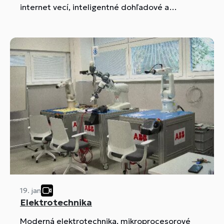
internet vecí, inteligentné dohľadové a
kamerové systémy, programovanie, databázy a
pod.).
19. jan
Elektrotechnika
Moderná elektrotechnika, mikroprocesorové