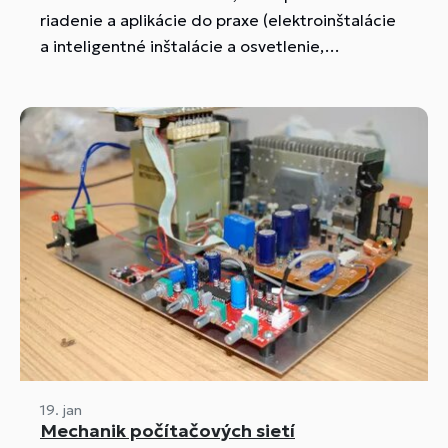
riadenie a aplikácie do praxe (elektroinštalácie
a inteligentné inštalácie a osvetlenie,
fotovoltika, robotika, automatizácia), základy
počítačov a informačných sietí.
19. jan
Mechanik počítačových sietí