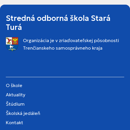
Stredná odborná škola Stará
Turá
Organizácia je v zriaďovateľskej pôsobnosti
Trenčianskeho samosprávneho kraja
O škole
Aktuality
Štúdium
Školská jedáleň
Kontakt