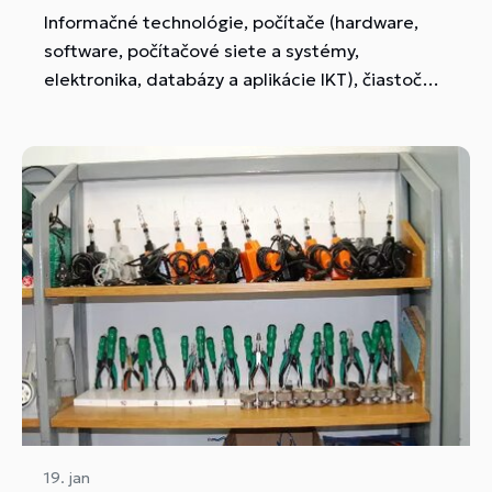
Informačné technológie, počítače (hardware,
software, počítačové siete a systémy,
elektronika, databázy a aplikácie IKT), čiastočne
aj inteligentné inštalácie, robotika,
automatizácia.
19. jan