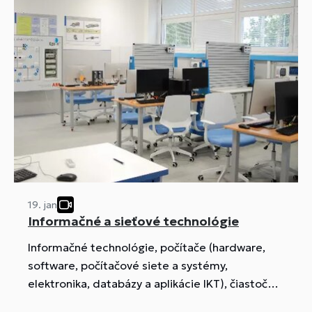
19. jan
Informačné a sieťové technológie
Informačné technológie, počítače (hardware,
software, počítačové siete a systémy,
elektronika, databázy a aplikácie IKT), čiastočne
aj inteligentné inštalácie, robotika,