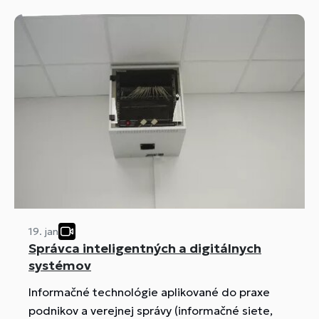
automatizácia.
19. jan
Správca inteligentných a digitálnych
systémov
Informačné technológie aplikované do praxe
podnikov a verejnej správy (informačné siete,