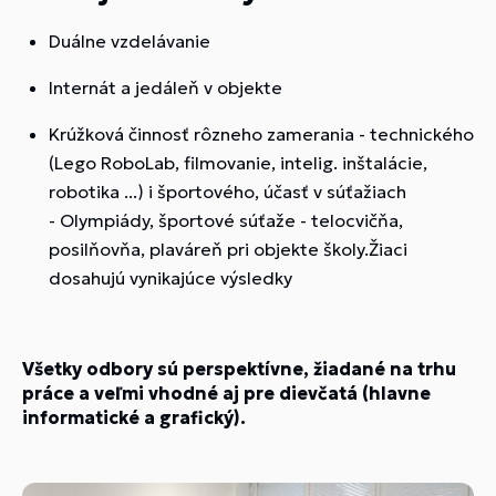
Duálne vzdelávanie
Internát a jedáleň v objekte
Krúžková činnosť rôzneho zamerania - technického
(Lego RoboLab, filmovanie, intelig. inštalácie,
robotika ...) i športového, účasť v súťažiach
- Olympiády, športové súťaže - telocvičňa,
posilňovňa, plaváreň pri objekte školy.Žiaci
dosahujú vynikajúce výsledky
Všetky odbory sú perspektívne, žiadané na trhu
práce a veľmi vhodné aj pre dievčatá (hlavne
informatické a grafický).