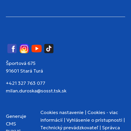
Facebook
Instagram
YouTube
TikTok
Športová 675
91601 Stará Turá
+421 327 763 077
milan.duroska@sosst.tsk.sk
Cookies nastavenie
|
Cookies - viac
Generuje
informácií
|
Vyhlásenie o prístupnosti
|
CMS
Technický prevádzkovateľ
|
Správca