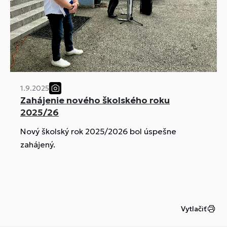
1.9.2025
Zahájenie nového školského roku
2025/26
Nový školský rok 2025/2026 bol úspešne
zahájený.
Vytlačiť