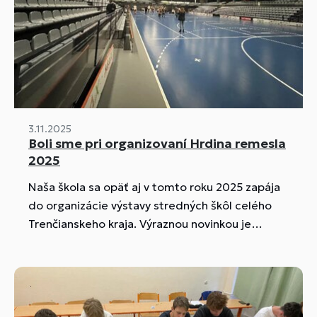
3.11.2025
Boli sme pri organizovaní Hrdina remesla
2025
Naša škola sa opäť aj v tomto roku 2025 zapája
do organizácie výstavy stredných škôl celého
Trenčianskeho kraja. Výraznou novinkou je
miesto konania kreatívno-vzdelávacej udalosti.