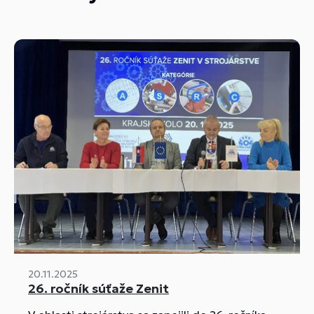
20.11.2025
26. ročník súťaže Zenit