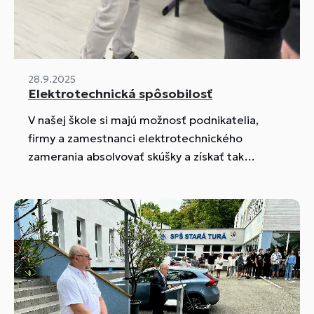
28.9.2025
Elektrotechnická spôsobilosť
V našej škole si majú možnosť podnikatelia,
firmy a zamestnanci elektrotechnického
zamerania absolvovať skúšky a získať tak
certifikát v tejto oblasti.