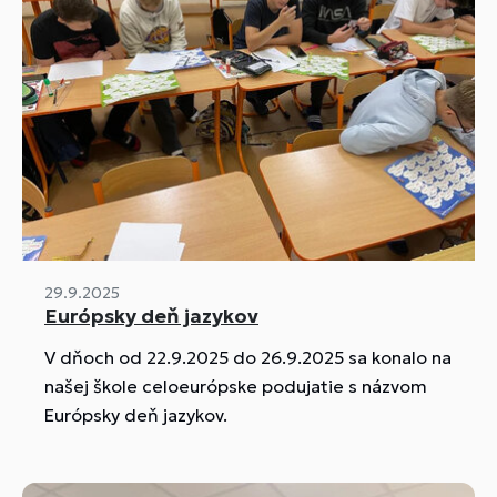
29.9.2025
Európsky deň jazykov
V dňoch od 22.9.2025 do 26.9.2025 sa konalo na
našej škole celoeurópske podujatie s názvom
Európsky deň jazykov.