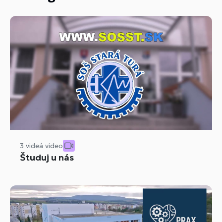
3 videá video
Študuj u nás