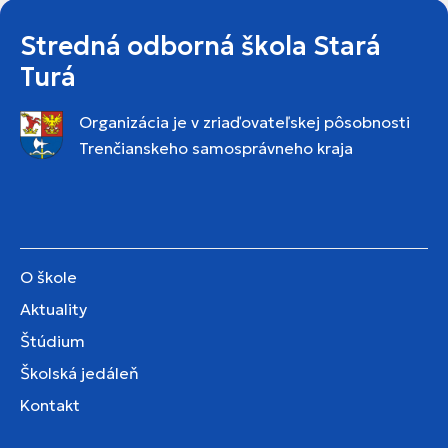
Stredná odborná škola Stará
Turá
Organizácia je v zriaďovateľskej pôsobnosti
Trenčianskeho samosprávneho kraja
O škole
Aktuality
Štúdium
Školská jedáleň
Kontakt