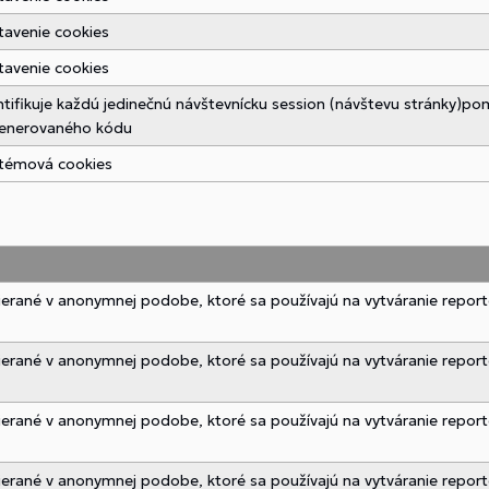
tavenie cookies
tavenie cookies
ntifikuje každú jedinečnú návštevnícku session (návštevu stránky)
enerovaného kódu
témová cookies
bierané v anonymnej podobe, ktoré sa používajú na vytváranie report
bierané v anonymnej podobe, ktoré sa používajú na vytváranie report
bierané v anonymnej podobe, ktoré sa používajú na vytváranie report
bierané v anonymnej podobe, ktoré sa používajú na vytváranie report