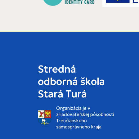
Stredná
odborná škola
Stará Turá
Organizácia je v
zriaďovateľskej pôsobnosti
Trenčianskeho
samosprávneho kraja