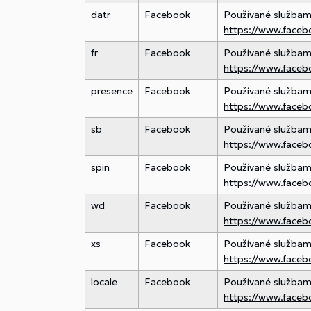
datr
Facebook
Používané službami 
https://www.faceb
fr
Facebook
Používané službami 
https://www.faceb
presence
Facebook
Používané službami 
https://www.faceb
sb
Facebook
Používané službami 
https://www.faceb
spin
Facebook
Používané službami 
https://www.faceb
wd
Facebook
Používané službami 
https://www.faceb
xs
Facebook
Používané službami 
https://www.faceb
locale
Facebook
Používané službami 
https://www.faceb