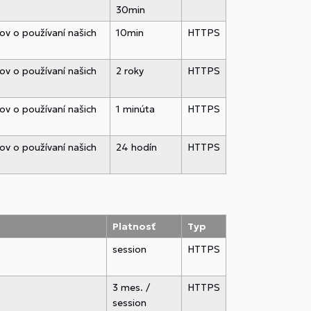
30min
ov o používaní našich
10min
HTTPS
ov o používaní našich
2 roky
HTTPS
ov o používaní našich
1 minúta
HTTPS
ov o používaní našich
24 hodín
HTTPS
Platnosť
Typ
session
HTTPS
3 mes. /
HTTPS
session