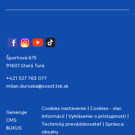
Facebook
Instagram
YouTube
TikTok
Športová 675
91601 Stará Turá
+421 327 763 077
milan.duroska@sosst.tsk.sk
Cookies nastavenie
|
Cookies - viac
Generuje
informácií
|
Vyhlásenie o prístupnosti
|
CMS
Technický prevádzkovateľ
|
Správca
BUXUS
obsahu