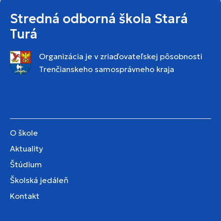
Stredná odborná škola Stará
Turá
Organizácia je v zriaďovateľskej pôsobnosti
Trenčianskeho samosprávneho kraja
O škole
Aktuality
Štúdium
Školská jedáleň
Kontakt