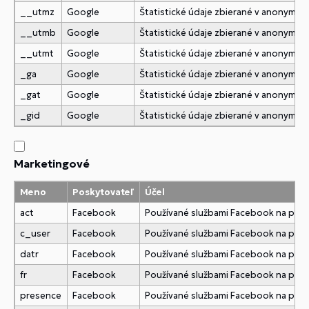
__utmz
Google
Štatistické údaje zbierané v anonymne
__utmb
Google
Štatistické údaje zbierané v anonymne
__utmt
Google
Štatistické údaje zbierané v anonymne
_ga
Google
Štatistické údaje zbierané v anonymne
_gat
Google
Štatistické údaje zbierané v anonymne
_gid
Google
Štatistické údaje zbierané v anonymne
Marketingové
Meno
Poskytovateľ
Účel
act
Facebook
Používané službami Facebook na pridani
c_user
Facebook
Používané službami Facebook na pridani
datr
Facebook
Používané službami Facebook na pridani
fr
Facebook
Používané službami Facebook na pridani
presence
Facebook
Používané službami Facebook na pridani