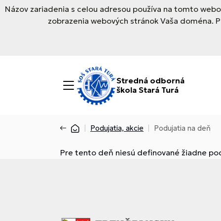
Názov zariadenia s celou adresou používa na tomto webov
zobrazenia webových stránok Vaša doména. Pre
Stredná odborná
škola Stará Turá
Podujatia, akcie
Podujatia na deň
Pre tento deň niesú definované žiadne pod