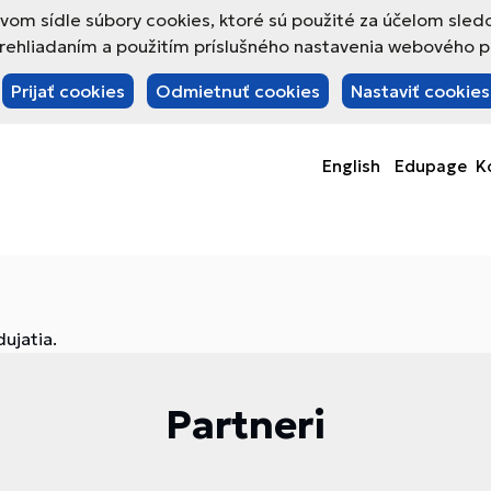
om sídle súbory cookies, ktoré sú použité za účelom sled
hliadaním a použitím príslušného nastavenia webového pre
Prijať cookies
Odmietnuť cookies
Nastaviť cookies
English
Edupage
K
ujatia.
Partneri