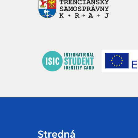
Stredná