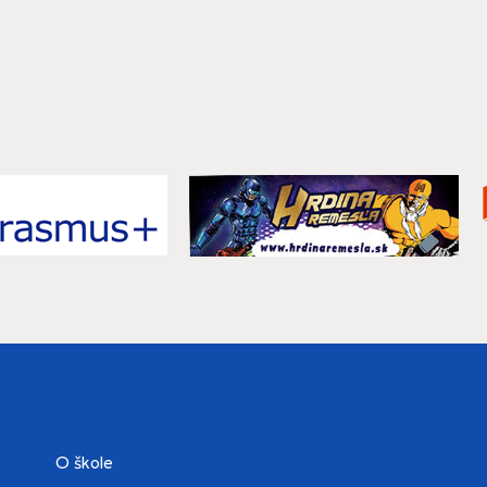
O škole