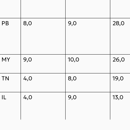
PB
8,0
9,0
28,0
MY
9,0
10,0
26,0
TN
4,0
8,0
19,0
IL
4,0
9,0
13,0