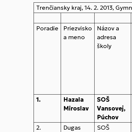
Trenčiansky kraj, 14. 2. 2013, Gym
Poradie
Priezvisko
Názov a
a meno
adresa
školy
1.
Hazala
SOŠ
Miroslav
Vansovej,
Púchov
2.
Dugas
SOŠ