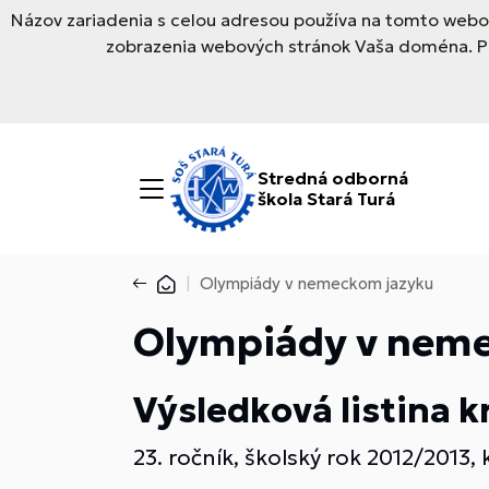
Názov zariadenia s celou adresou používa na tomto webov
zobrazenia webových stránok Vaša doména. Pre
Stredná odborná
škola Stará Turá
Olympiády v nemeckom jazyku
Olympiády v nem
Výsledková listina 
23. ročník, školský rok 2012/2013,