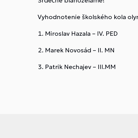
Srdečne blahoželáme!
Vyhodnotenie školského kola ol
Miroslav Hazala – IV. PED
Marek Novosád – II. MN
Patrik Nechajev – III.MM