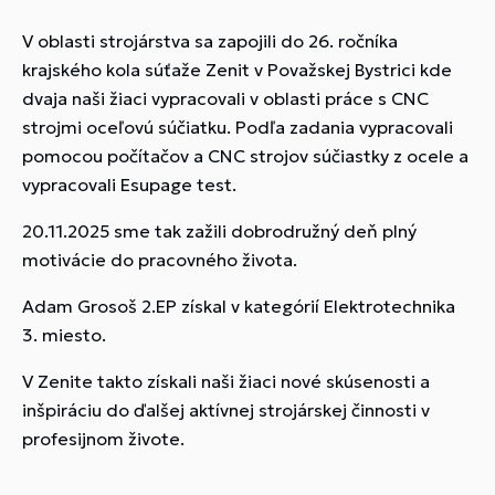
V oblasti strojárstva sa zapojili do 26. ročníka
krajského kola súťaže Zenit v Považskej Bystrici kde
dvaja naši žiaci vypracovali v oblasti práce s CNC
strojmi oceľovú súčiatku. Podľa zadania vypracovali
pomocou počítačov a CNC strojov súčiastky z ocele a
vypracovali Esupage test.
20.11.2025 sme tak zažili dobrodružný deň plný
motivácie do pracovného života.
Adam Grosoš 2.EP získal v kategórií Elektrotechnika
3. miesto.
V Zenite takto získali naši žiaci nové skúsenosti a
inšpiráciu do ďalšej aktívnej strojárskej činnosti v
profesijnom živote.