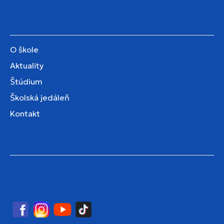
O škole
Aktuality
Štúdium
Školská jedáleň
Kontakt
Facebook
Instagram
YouTube
TikTok