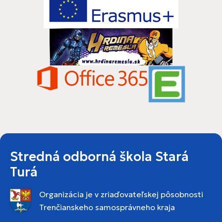
Stredná odborná škola Stará
Turá
Organizácia je v zriaďovateľskej pôsobnosti
Trenčianskeho samosprávneho kraja